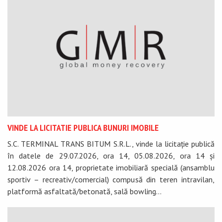
VINDE LA LICITATIE PUBLICA BUNURI IMOBILE
S.C. TERMINAL TRANS BITUM S.R.L., vinde la licitație publică
în datele de 29.07.2026, ora 14, 05.08.2026, ora 14 și
12.08.2026 ora 14, proprietate imobiliară specială (ansamblu
sportiv – recreativ/comercial) compusă din teren intravilan,
platformă asfaltată/betonată, sală bowling...