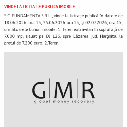
VINDE LA LICITATIE PUBLICA IMOBILE
S.C. FUNDAMENTA S.R.L., vinde la licitație publică în datele de
18.06.2026, ora 15, 25.06.2026 ora 15, și 02.07.2026, ora 15,
următoarele bunuri imobile: 1. Teren extravilan în suprafață de
7.000 mp, situat pe DJ 126, spre Lăzarea, jud. Harghita, la
prețul de 7.200 euro; 2.Teren...