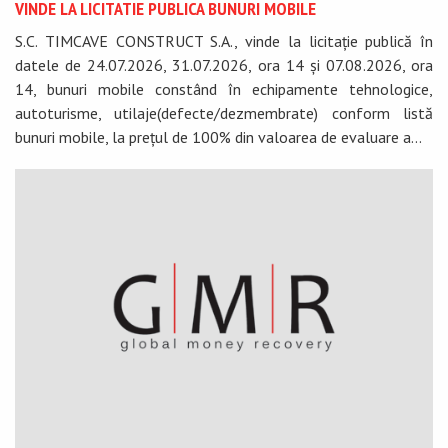
VINDE LA LICITATIE PUBLICA BUNURI MOBILE
S.C. TIMCAVE CONSTRUCT S.A., vinde la licitație publică în
datele de 24.07.2026, 31.07.2026, ora 14 și 07.08.2026, ora
14, bunuri mobile constând în echipamente tehnologice,
autoturisme, utilaje(defecte/dezmembrate) conform listă
bunuri mobile, la prețul de 100% din valoarea de evaluare a...