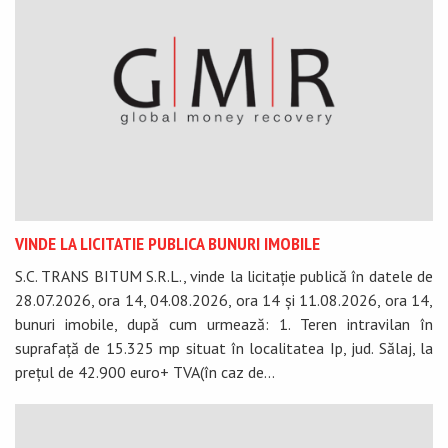
VINDE LA LICITATIE PUBLICA BUNURI IMOBILE
S.C. TRANS BITUM S.R.L., vinde la licitație publică în datele de
28.07.2026, ora 14, 04.08.2026, ora 14 și 11.08.2026, ora 14,
bunuri imobile, după cum urmează: 1. Teren intravilan în
suprafață de 15.325 mp situat în localitatea Ip, jud. Sălaj, la
prețul de 42.900 euro+ TVA(în caz de...