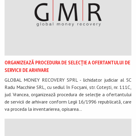
ORGANIZEAZĂ PROCEDURA DE SELECȚIE A OFERTANTULUI DE
SERVICII DE ARHIVARE
GLOBAL MONEY RECOVERY SPRL - lichidator judiciar al SC
Radu Macchine SRL, cu sediul în Focșani, str. Cotești, nr. 111C,
jud. Vrancea, organizează procedura de selecție a ofertantului
de servicii de arhivare conform Legii 16/1996 republicată, care
va proceda la inventarierea, opisarea...