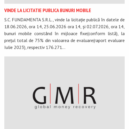
VINDE LA LICITATIE PUBLICA BUNURI MOBILE
S.C. FUNDAMENTA S.R.L., vinde la licitație publică în datele de
18.06.2026, ora 14, 25.06.2026 ora 14, și 02.07.2026, ora 14,
bunuri mobile constând în mijloace fixe(conform listă), la
prețul total de 75% din valoarea de evaluare(raport evaluare
Iulie 2023), respectiv 176.271...